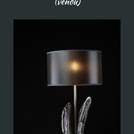
(vendu)