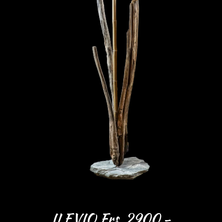
ILEVIO Frs. 2900.-