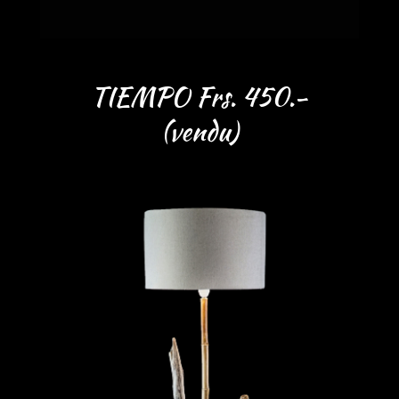
TIEMPO Frs. 450.-
(vendu)