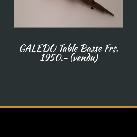
GALEDO Table Basse Frs.
1950.- (vendu)